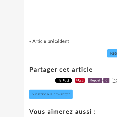
« Article précédent
Reto
Partager cet article
Repost
0
S'inscrire à la newsletter
Vous aimerez aussi :