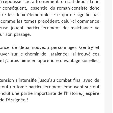
à à repousser cet affrontement, on sait depuis la fin
ar conséquent, l'essentiel du roman consiste donc
re les deux élémentales. Ce qui ne signifie pas
t, comme les tomes précédent, celui-ci commence
ueuse jouant particulièrement de malchance va
ur son passage.
issance de deux nouveau personnages Gentry et
uver sur le chemin de l'araignée. j'ai trouvé ces
et j'aurais aimé en apprendre davantage sur elles,
tension s'intensifie jusqu'au combat final avec de
tout un tome particulièrement émouvant surtout
lut une partie importante de l'histoire, j'espère
de l'Araignée !