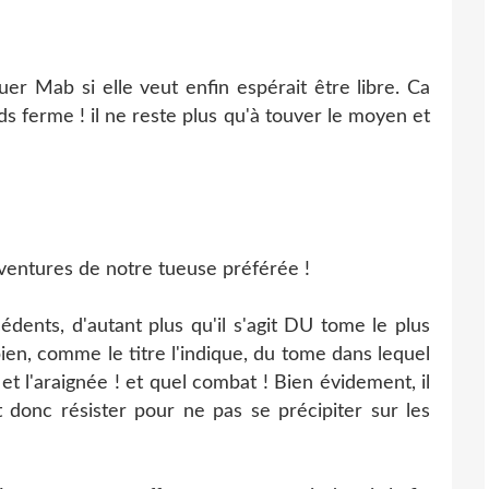
tuer Mab si elle veut enfin espérait être libre. Ca
s ferme ! il ne reste plus qu'à touver le moyen et
 aventures de notre tueuse préférée !
édents, d'autant plus qu'il s'agit DU tome le plus
 bien, comme le titre l'indique, du tome dans lequel
t l'araignée ! et quel combat ! Bien évidement, il
ut donc résister pour ne pas se précipiter sur les