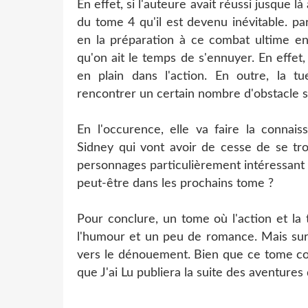
En effet, si l'auteure avait réussi jusque l
du tome 4 qu'il est devenu inévitable. p
en la préparation à ce combat ultime ent
qu'on ait le temps de s'ennuyer. En effe
en plain dans l'action. En outre, la t
rencontrer un certain nombre d'obstacle s
En l'occurence, elle va faire la conna
Sidney qui vont avoir de cesse de se tro
personnages particulièrement intéressant 
peut-être dans les prochains tome ?
Pour conclure, un tome où l'action et la 
l'humour et un peu de romance. Mais sur
vers le dénouement. Bien que ce tome conc
que J'ai Lu publiera la suite des aventures 