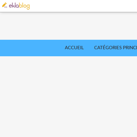
ACCUEIL
CATÉGORIES PRINC