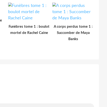
le
Funèbres tome 1 : boulot
A corps perdus tome 1 :
mortel de Rachel Caine
Succomber de Maya
Banks