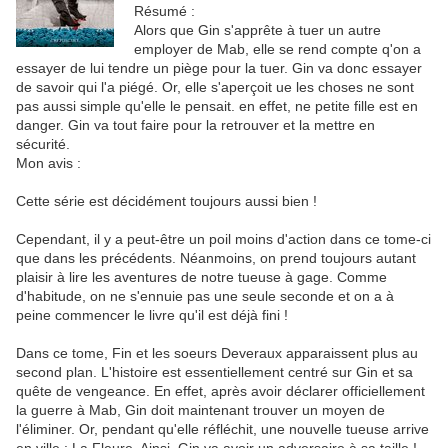
Résumé :
Alors que Gin s'apprête à tuer un autre
employer de Mab, elle se rend compte q'on a
essayer de lui tendre un piège pour la tuer. Gin va donc essayer
de savoir qui l'a piégé. Or, elle s'aperçoit ue les choses ne sont
pas aussi simple qu'elle le pensait. en effet, ne petite fille est en
danger. Gin va tout faire pour la retrouver et la mettre en
sécurité.
Mon avis :
Cette série est décidément toujours aussi bien !
Cependant, il y a peut-être un poil moins d'action dans ce tome-ci
que dans les précédents. Néanmoins, on prend toujours autant
plaisir à lire les aventures de notre tueuse à gage. Comme
d'habitude, on ne s'ennuie pas une seule seconde et on a à
peine commencer le livre qu'il est déjà fini !
Dans ce tome, Fin et les soeurs Deveraux apparaissent plus au
second plan. L'histoire est essentiellement centré sur Gin et sa
quête de vengeance. En effet, après avoir déclarer officiellement
la guerre à Mab, Gin doit maintenant trouver un moyen de
l'éliminer. Or, pendant qu'elle réfléchit, une nouvelle tueuse arrive