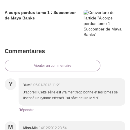
A corps perdus tome 1 : Succomber
de Maya Banks
Commentaires
Ajouter un commentaire
Y
Yumi'
05/01/2013 11:21
J'adore!!! Cette série est vraiment trop bonne et les tomes se
lisent à un rythme effréné! J'ai hâte de lire le 5 :D
Répondre
M
Miss.Mia
14/12/2012 23:54