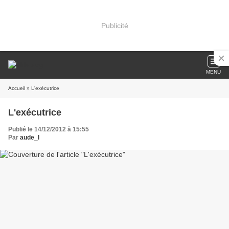
Publicité
MENU
Accueil
» L'exécutrice
L'exécutrice
Publié le 14/12/2012 à 15:55
Par
aude_l