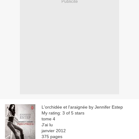
Publicité
L'orchidée et l'araignée by Jennifer Estep
My rating: 3 of 5 stars
tome 4
J'ai lu
janvier 2012
375 pages