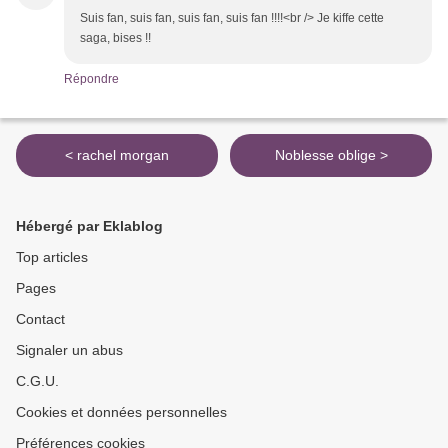
Suis fan, suis fan, suis fan, suis fan !!!!<br /> Je kiffe cette
saga, bises !!
Répondre
< rachel morgan
Noblesse oblige >
Hébergé par Eklablog
Top articles
Pages
Contact
Signaler un abus
C.G.U.
Cookies et données personnelles
Préférences cookies